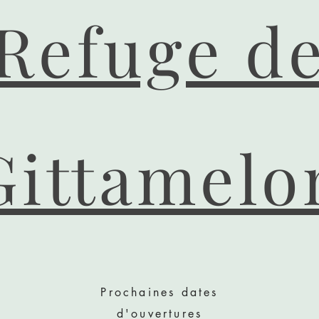
Refuge d
Gittamelo
Prochaines dates
d'ouvertures