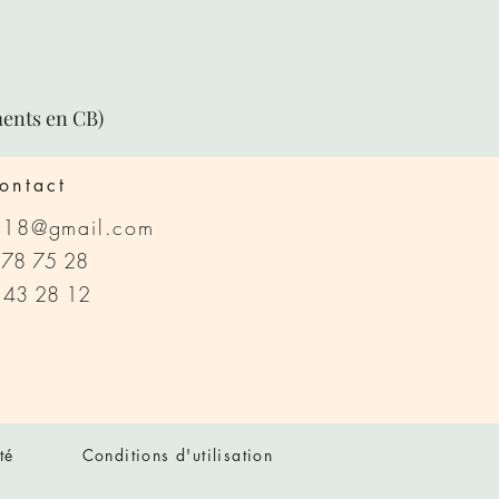
ments en CB)
ontact
y18@gmail.com
 78 75 28
3 28 12
té
Conditions d'utilisation