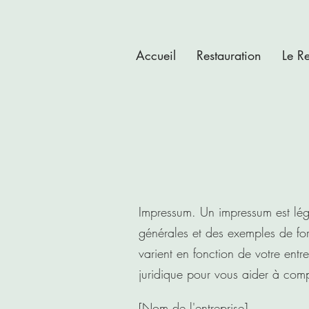
Accueil
Restauration
Le R
Impressum. Un impressum est lég
générales et des exemples de form
varient en fonction de votre en
juridique pour vous aider à comp
[Nom de l'entreprise]