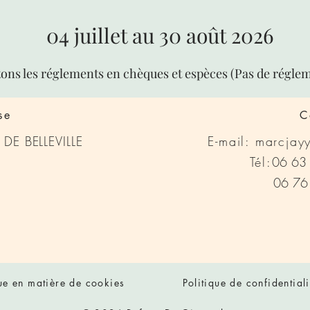
04 juillet au 30 août 2026
ons les réglements en chèques et espèces (Pas de régle
se
C
DE BELLEVILLE
E-mail:
marcjay
Tél:
06 63
06 76 4
que en matière de cookies
Politique de confidentiali