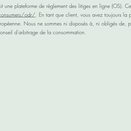
 une plateforme de règlement des litiges en ligne (OS). Cet
consumers/odr/
. En tant que client, vous avez toujours la p
ropéenne. Nous ne sommes ni disposés à, ni obligés de, p
conseil d'arbitrage de la consommation.