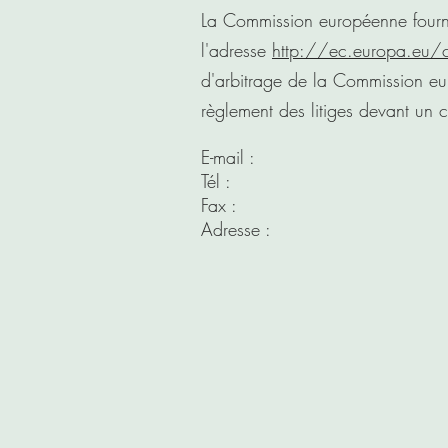
La Commission européenne fournit
l'adresse
http://ec.europa.eu/
d'arbitrage de la Commission eu
règlement des litiges devant un 
E-mail :
Tél :
Fax :
Adresse :