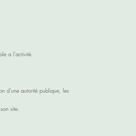
le a l’activité.
on d'une autorité publique, les
son site.