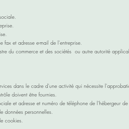
sociale.
eprise.
ise.
ax et adresse e-mail de l'entreprise.
tre du commerce et des sociétés ou autre autorité applicab
vices dans le cadre d'une activité qui nécessite l'approbati
le doivent être fournies. ​​​
iale et adresse et numéro de téléphone de l'hébergeur de 
n de données personnelles.
 de cookies.