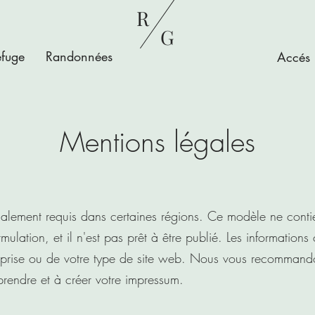
R
G
efuge
Randonnées
Accés
Mentions légales
alement requis dans certaines régions. Ce modèle ne contie
ulation, et il n'est pas prêt à être publié. Les information
treprise ou de votre type de site web. Nous vous recomman
rendre et à créer votre impressum.