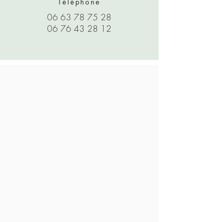
Téléphone
06 63 78 75 28
06 76 43 28 12